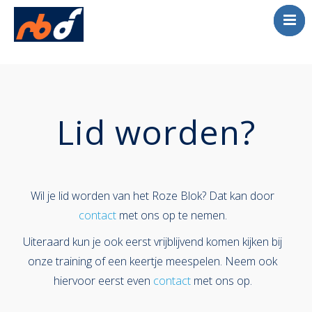
Englis
Home
Volleybal
Beach Tournament
Lid worden?
Contact
Wil je lid worden van het Roze Blok? Dat kan door
contact
met ons op te nemen.
Uiteraard kun je ook eerst vrijblijvend komen kijken bij
onze training of een keertje meespelen. Neem ook
hiervoor eerst even
contact
met ons op.